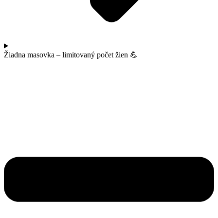
Žiadna masovka – limitovaný počet žien 💪