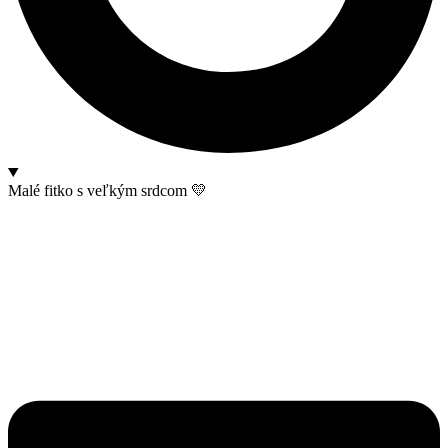
Malé fitko s veľkým srdcom 💛