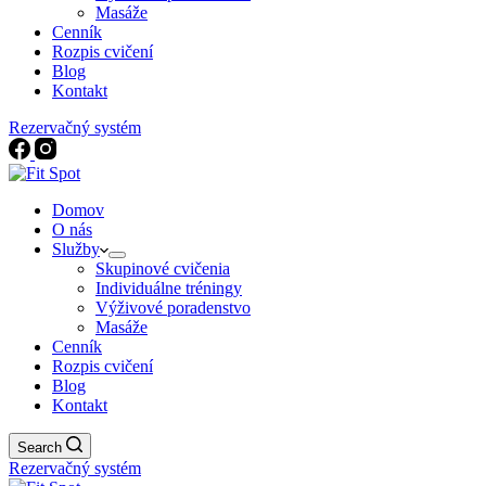
Masáže
Cenník
Rozpis cvičení
Blog
Kontakt
Rezervačný systém
Domov
O nás
Služby
Skupinové cvičenia
Individuálne tréningy
Výživové poradenstvo
Masáže
Cenník
Rozpis cvičení
Blog
Kontakt
Search
Rezervačný systém