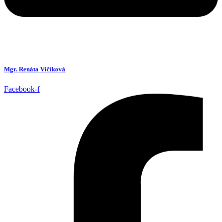
Mgr. Renáta Vičíková
Facebook-f