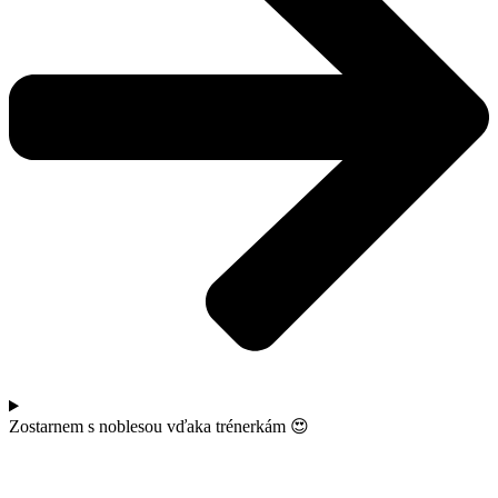
Zostarnem s noblesou vďaka trénerkám 😍