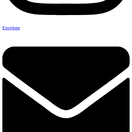
Envelope