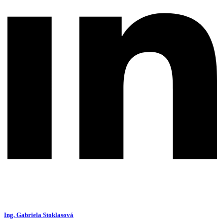
Ing. Gabriela Stoklasová