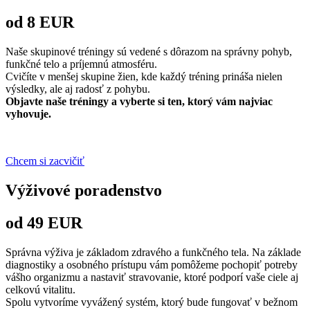
od 8 EUR
Naše skupinové tréningy sú vedené s dôrazom na správny pohyb,
funkčné telo a príjemnú atmosféru.
Cvičíte v menšej skupine žien, kde každý tréning prináša nielen
výsledky, ale aj radosť z pohybu.
Objavte naše tréningy a vyberte si ten, ktorý vám najviac
vyhovuje.
Chcem si zacvičiť
Výživové poradenstvo
od 49 EUR
Správna výživa je základom zdravého a funkčného tela. Na základe
diagnostiky a osobného prístupu vám pomôžeme pochopiť potreby
vášho organizmu a nastaviť stravovanie, ktoré podporí vaše ciele aj
celkovú vitalitu.
Spolu vytvoríme vyvážený systém, ktorý bude fungovať v bežnom