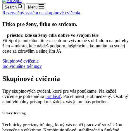
Search
Menu
Rezervačný systém na skupinové cvičenia
Fitko pre ženy, fitko so srdcom.
– priestor, kde sa ženy cítia dobre vo svojom tele
Fit Spot je unikátne fitness centrum vytvorené s ohľadom na potreby
žien – miesto, kde nájdeš podporu, inšpiráciu a komunitu na svojej
ceste za zdravším a silnejším JA.
Skupinové cvičenia
Individuálne tréningy
Skupinové cvičenia
Tipy skupinových cvičení, ktoré pre vás ponúkame. Na každé
cvičenie je potrebné sa
prihlásiť
. Počet miest je obmedzený. Osobný
a individuálny prístup ku každej z vás je pre nás prioritou.
Silový tréning
Technicky precízny tréning, ktorý vás naučí pracovať so záťažou
bezpečne a efektívne. Kombinuje silové, stabilizačné a funkčné